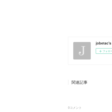
jobetac'
フォロ
関連記事
0
コメント