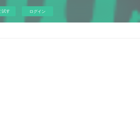
ぐ試す
ログイン